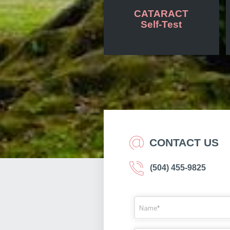
CATARACT
Self-Test
CONTACT US
(504) 455-9825