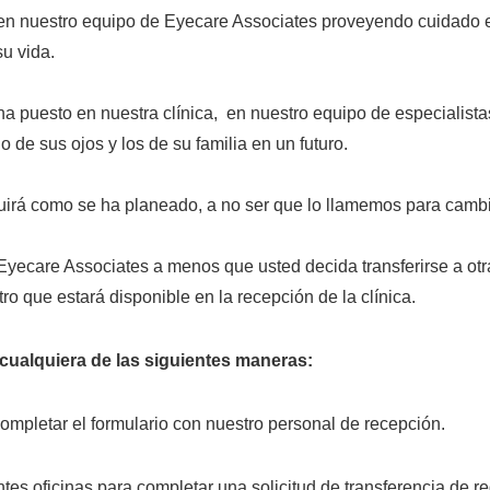
nt en nuestro equipo de Eyecare Associates proveyendo cuidado 
u vida.
ha puesto en nuestra clínica, en nuestro equipo de especialis
 de sus ojos y los de su familia en un futuro.
guirá como se ha planeado, a no ser que lo llamemos para cambi
yecare Associates a menos que usted decida transferirse a otra 
tro que estará disponible en la recepción de la clínica.
 cualquiera de las siguientes maneras:
ompletar el formulario con nuestro personal de recepción.
ntes oficinas para completar una solicitud de transferencia de re