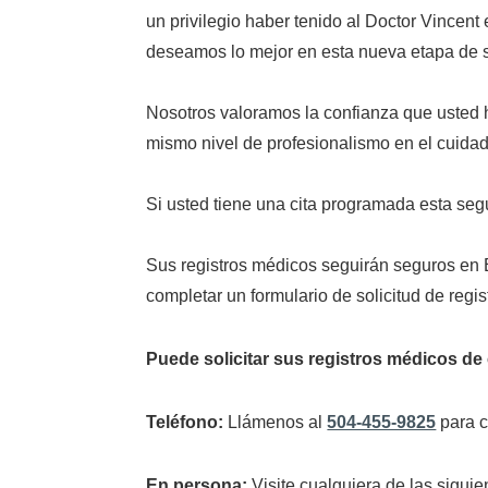
un privilegio haber tenido al Doctor Vince
deseamos lo mejor en esta nueva etapa de s
Nosotros valoramos la confianza que usted 
mismo nivel de profesionalismo en el cuidado
Si usted tiene una cita programada esta se
Sus registros médicos seguirán seguros en E
completar un formulario de solicitud de regis
Puede solicitar sus registros médicos de
Teléfono:
Llámenos al
504-455-9825
para c
En persona:
Visite cualquiera de las siguie