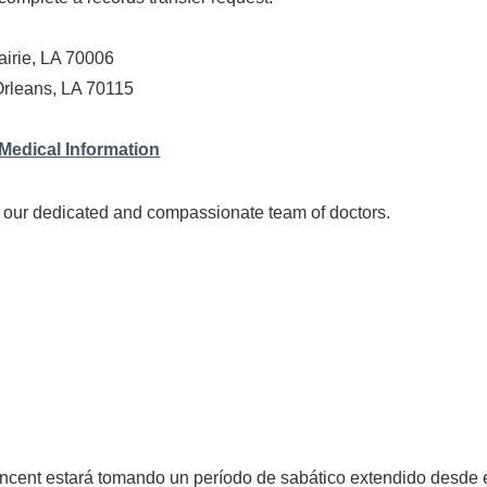
airie, LA 70006
Orleans, LA 70115
 Medical Information
h our dedicated and compassionate team of doctors.
ncent estará tomando un período de sabático extendido desde e