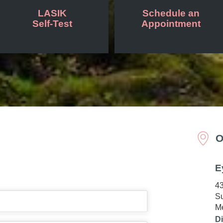
LASIK
Schedule an
Self-Test
Appointment
O
E
43
Su
Me
Di