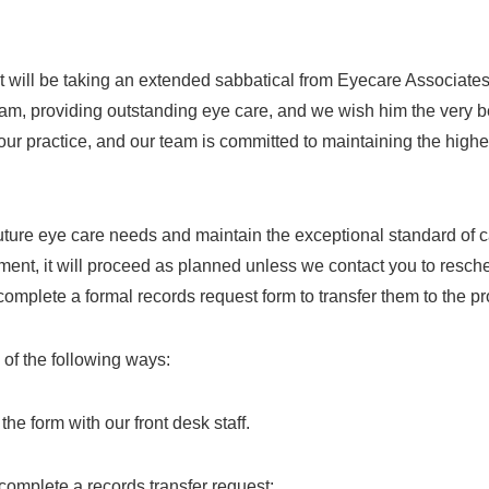
 will be taking an extended sabbatical from Eyecare Associates 
team, providing outstanding eye care, and we wish him the very bes
ur practice, and our team is committed to maintaining the highe
r future eye care needs and maintain the exceptional standard o
ent, it will proceed as planned unless we contact you to resche
mplete a formal records request form to transfer them to the pr
of the following ways:
the form with our front desk staff.
o complete a records transfer request: