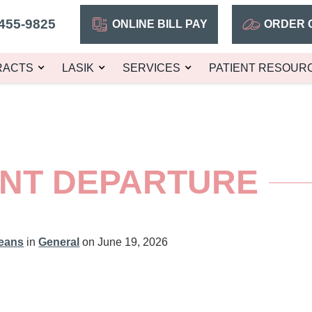
455-9825
ONLINE BILL PAY
ORDER 
RACTS
LASIK
SERVICES
PATIENT RESOUR
ENT DEPARTURE
leans
in
General
on June 19, 2026