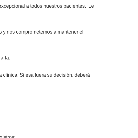
excepcional a todos nuestros pacientes. Le
tas y nos comprometemos a mantener el
arla.
clínica. Si esa fuera su decisión, deberá
gistros: