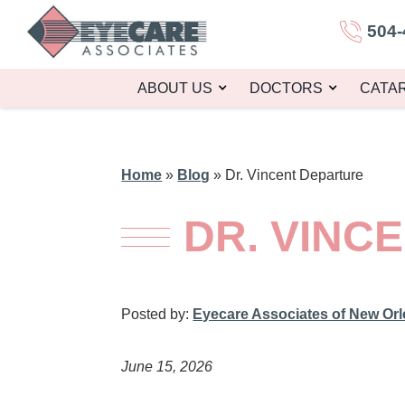
504-
ABOUT US
DOCTORS
CATA
Home
»
Blog
»
Dr. Vincent Departure
DR. VINC
Posted by:
Eyecare Associates of New Or
June 15, 2026