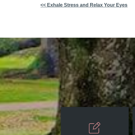
Other
<< Exhale Stress and Relax Your Eyes
Posts