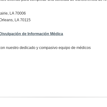
airie, LA 70006
 Orleans, LA 70115
 Divulgación de Información Médica
con nuestro dedicado y compasivo equipo de médicos