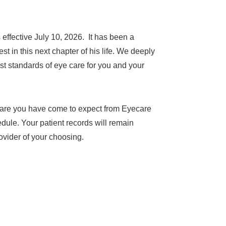
effective July 10, 2026. It has been a
t in this next chapter of his life. We deeply
st standards of eye care for you and your
f care you have come to expect from Eyecare
dule. Your patient records will remain
ovider of your choosing.