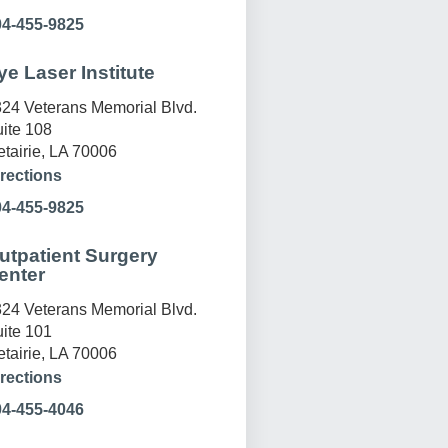
04-455-9825
ye Laser Institute
24 Veterans Memorial Blvd.
ite 108
tairie, LA 70006
rections
04-455-9825
utpatient Surgery
enter
24 Veterans Memorial Blvd.
ite 101
tairie, LA 70006
rections
04-455-4046